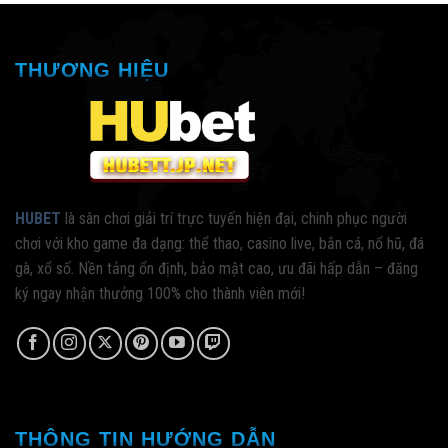
Đãi
HUBET
Xoay
Kịch
Vòng
Tính
Liên
Với
Tục
Trận
THƯƠNG HIỆU
Đấu
Và
Kèo
Thưởng
Cao
HUBET
là sân chơi giải trí trực tuyến hiện đại, chinh phục người
chơi với kho game đa dạng: thể thao, casino live, bắn cá, nổ hũ, đá
gà, xổ số. Nền tảng ổn định, bảo mật cao, ưu đãi hấp dẫn – đăng
ký ngay nhận thưởng 100% cho thành viên mới!
THÔNG TIN HƯỚNG DẪN