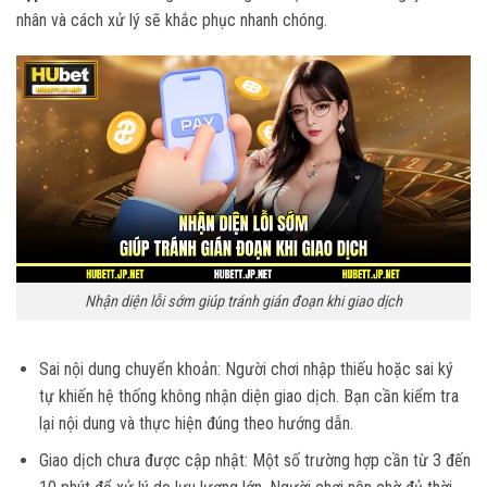
nhân và cách xử lý sẽ khắc phục nhanh chóng.
Nhận diện lỗi sớm giúp tránh gián đoạn khi giao dịch
Sai nội dung chuyển khoản: Người chơi nhập thiếu hoặc sai ký
tự khiến hệ thống không nhận diện giao dịch. Bạn cần kiểm tra
lại nội dung và thực hiện đúng theo hướng dẫn.
Giao dịch chưa được cập nhật: Một số trường hợp cần từ 3 đến