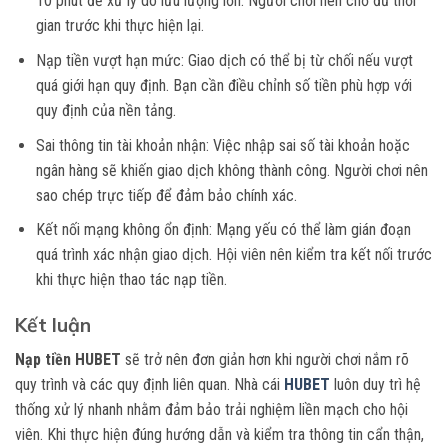
10 phút để xử lý do lưu lượng lớn. Người chơi nên chờ đủ thời
gian trước khi thực hiện lại.
Nạp tiền vượt hạn mức: Giao dịch có thể bị từ chối nếu vượt
quá giới hạn quy định. Bạn cần điều chỉnh số tiền phù hợp với
quy định của nền tảng.
Sai thông tin tài khoản nhận: Việc nhập sai số tài khoản hoặc
ngân hàng sẽ khiến giao dịch không thành công. Người chơi nên
sao chép trực tiếp để đảm bảo chính xác.
Kết nối mạng không ổn định: Mạng yếu có thể làm gián đoạn
quá trình xác nhận giao dịch. Hội viên nên kiểm tra kết nối trước
khi thực hiện thao tác nạp tiền.
Kết luận
Nạp tiền HUBET
sẽ trở nên đơn giản hơn khi người chơi nắm rõ
quy trình và các quy định liên quan. Nhà cái
HUBET
luôn duy trì hệ
thống xử lý nhanh nhằm đảm bảo trải nghiệm liền mạch cho hội
viên. Khi thực hiện đúng hướng dẫn và kiểm tra thông tin cẩn thận,