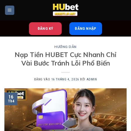
Bỏ
qua
nội
dung
ĐĂNG KÝ
ĐĂNG NHẬP
HƯỚNG DẪN
Nạp Tiền HUBET Cực Nhanh Chỉ
Vài Bước Tránh Lỗi Phổ Biến
ĐĂNG VÀO
16 THÁNG 4, 2026
BỞI
ADMIN
16
Th4